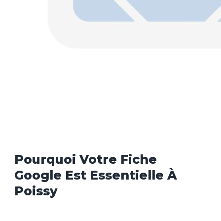
Pourquoi Votre Fiche
Google Est Essentielle À
Poissy
Lorsqu’un habitant de Poissy, Conflans-Sainte-Honorine ou