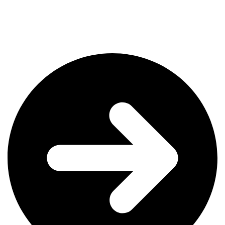
Profile doit être votre priorité. C’est la première vitrine que plus
de 70% de vos clients consultent.
Dans cet article, je vous explique rapidement :