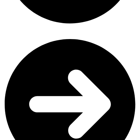
Pourquoi la fiche Google est plus importante que votre site web
en référencement local