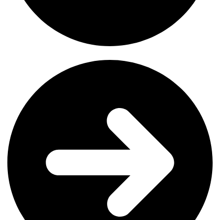
Les 3 piliers d’une fiche optimisée