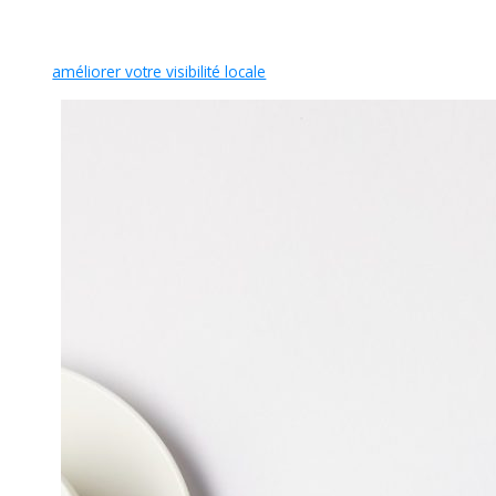
avant vos offres spéciales ou présenter vos réalisations.
Google valorise les fiches actives
. Une publication hebdomadaire
peut
améliorer votre visibilité locale
de 10 à 20%.