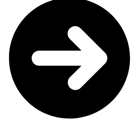
Vos actualités
Elle agit comme une véritable page d’accueil locale,