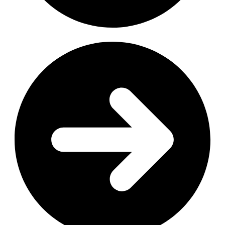
Google Votre adresse et l’itinéraire(« Ok Google… »)