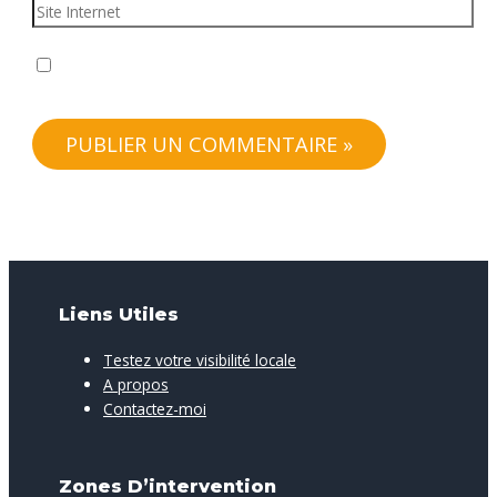
Site
Internet
Enregistrer mon nom, mon e-mail et mon site dans le
navigateur pour mon prochain commentaire.
Liens Utiles
Testez votre visibilité locale
A propos
Contactez-moi
Zones D’intervention