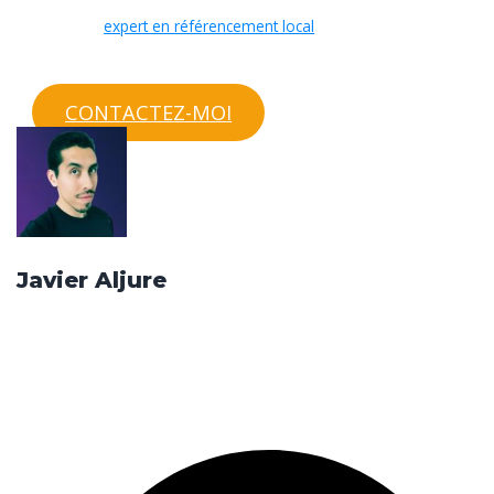
En tant qu’
expert en référencement local
à Poissy, j’analyse
votre fiche et vous fournis des recommandations
personnalisées. Contactez-moi pour un diagnostic gratuit.
CONTACTEZ-MOI
Javier Aljure
FREELANCE
Consulant SEO et entrepreneur e-commerce depuis plus de 9
ans. Je vous partage l’actualité du référencement WEB mais aussi
des ressources utiles et pratiques.