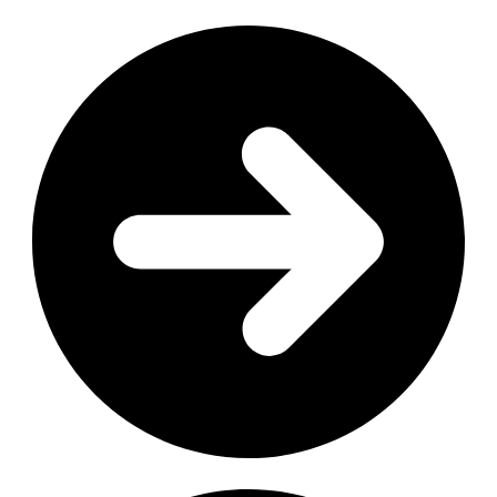
Vos avis clients
Vos photos et vos services