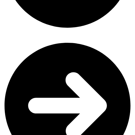
Comment obtenir jusqu’à +50% de visites grâce à une gestion
efficace dès aujourd’hui