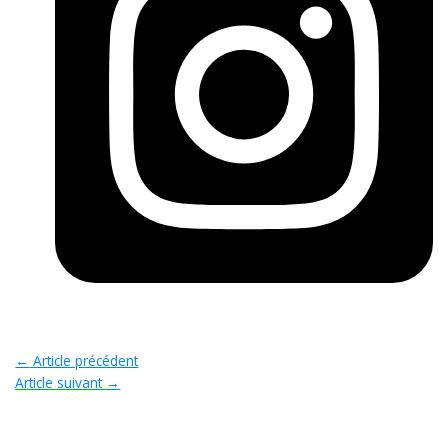
←
Article précédent
Article suivant
→